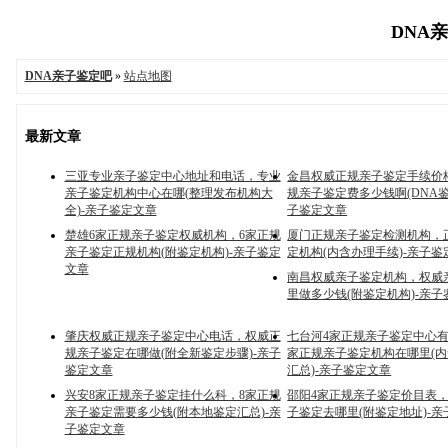
DNA亲
DNA亲子鉴定吧
»
站点地图
最新文章
三亚专业亲子鉴定中心地址和电话，专业
金昌权威正规亲子鉴定手续价
亲子鉴定机构中心在哪(整理发布机构大
规亲子鉴定费多少钱啊(DNA鉴
全)-亲子鉴定文章
子鉴定文章
楚雄6家正规亲子鉴定权威机构，6家正规
厦门正规亲子鉴定检测机构，
亲子鉴定正规机构(附鉴定机构)-亲子鉴定
定机构(内含办理手续)-亲子鉴
文章
南昌权威亲子鉴定机构，权威
里做多少钱(附鉴定机构)-亲
肇庆权威正规亲子鉴定中心电话，权威正
七台河4家正规亲子鉴定中心有
规亲子鉴定在哪做(附全新鉴定步骤)-亲子
家正规亲子鉴定机构在哪里(
鉴定文章
汇总)-亲子鉴定文章
兴安8家正规亲子鉴定挂什么科，8家正规
邵阳4家正规亲子鉴定价目表，
亲子鉴定需要多少钱(附本地鉴定汇总)-亲
子鉴定去哪里(附鉴定地址)-
子鉴定文章